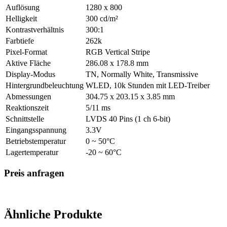
Auflösung
1280 x 800
Helligkeit
300 cd/m²
Kontrastverhältnis
300:1
Farbtiefe
262k
Pixel-Format
RGB Vertical Stripe
Aktive Fläche
286.08 x 178.8 mm
Display-Modus
TN, Normally White, Transmissive
Hintergrundbeleuchtung
WLED, 10k Stunden mit LED-Treiber
Abmessungen
304.75 x 203.15 x 3.85 mm
Reaktionszeit
5/11 ms
Schnittstelle
LVDS 40 Pins (1 ch 6-bit)
Eingangsspannung
3.3V
Betriebstemperatur
0 ~ 50°C
Lagertemperatur
-20 ~ 60°C
Preis anfragen
Ähnliche Produkte