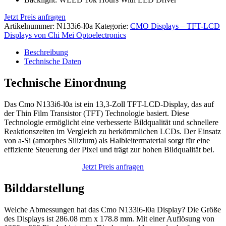
Jetzt Preis anfragen
Artikelnummer:
N133i6-l0a
Kategorie:
CMO Displays – TFT-LCD
Displays von Chi Mei Optoelectronics
Beschreibung
Technische Daten
Technische Einordnung
Das Cmo N133i6-l0a ist ein 13,3-Zoll TFT-LCD-Display, das auf
der Thin Film Transistor (TFT) Technologie basiert. Diese
Technologie ermöglicht eine verbesserte Bildqualität und schnellere
Reaktionszeiten im Vergleich zu herkömmlichen LCDs. Der Einsatz
von a-Si (amorphes Silizium) als Halbleitermaterial sorgt für eine
effiziente Steuerung der Pixel und trägt zur hohen Bildqualität bei.
Jetzt Preis anfragen
Bilddarstellung
Welche Abmessungen hat das Cmo N133i6-l0a Display? Die Größe
des Displays ist 286.08 mm x 178.8 mm. Mit einer Auflösung von