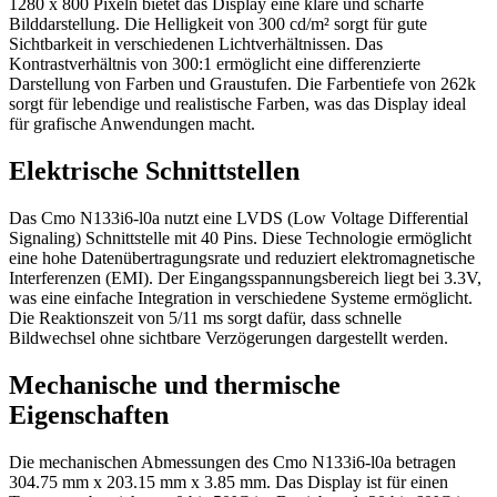
1280 x 800 Pixeln bietet das Display eine klare und scharfe
Bilddarstellung. Die Helligkeit von 300 cd/m² sorgt für gute
Sichtbarkeit in verschiedenen Lichtverhältnissen. Das
Kontrastverhältnis von 300:1 ermöglicht eine differenzierte
Darstellung von Farben und Graustufen. Die Farbentiefe von 262k
sorgt für lebendige und realistische Farben, was das Display ideal
für grafische Anwendungen macht.
Elektrische Schnittstellen
Das Cmo N133i6-l0a nutzt eine LVDS (Low Voltage Differential
Signaling) Schnittstelle mit 40 Pins. Diese Technologie ermöglicht
eine hohe Datenübertragungsrate und reduziert elektromagnetische
Interferenzen (EMI). Der Eingangsspannungsbereich liegt bei 3.3V,
was eine einfache Integration in verschiedene Systeme ermöglicht.
Die Reaktionszeit von 5/11 ms sorgt dafür, dass schnelle
Bildwechsel ohne sichtbare Verzögerungen dargestellt werden.
Mechanische und thermische
Eigenschaften
Die mechanischen Abmessungen des Cmo N133i6-l0a betragen
304.75 mm x 203.15 mm x 3.85 mm. Das Display ist für einen