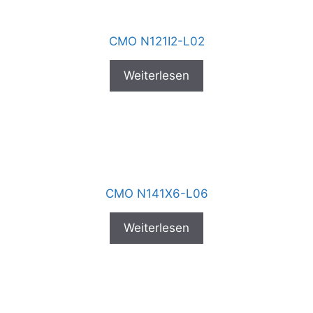
CMO N121I2-L02
Weiterlesen
CMO N141X6-L06
Weiterlesen