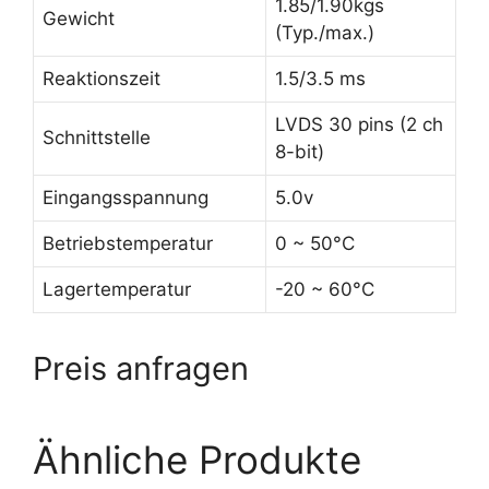
1.85/1.90kgs
Gewicht
(Typ./max.)
Reaktionszeit
1.5/3.5 ms
LVDS 30 pins (2 ch
Schnittstelle
8-bit)
Eingangsspannung
5.0v
Betriebstemperatur
0 ~ 50°C
Lagertemperatur
-20 ~ 60°C
Preis anfragen
Ähnliche Produkte