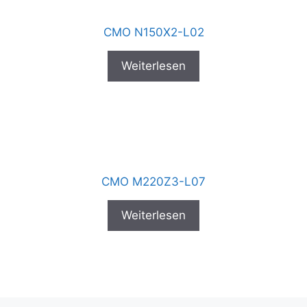
CMO N150X2-L02
Weiterlesen
CMO M220Z3-L07
Weiterlesen