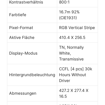
Kontrastverhältnis
800:1
16.7m 92%
Farbtiefe
(CIE1931)
Pixel-Format
RGB Vertical Stripe
Aktive Fläche
410.4 X 256.5
TN, Normally
Display-Modus
White,
Transmissive
CCFL [4 pcs] 30k
Hintergrundbeleuchtung
Hours Without
Driver
427.2 X 277.4 X
Abmessungen
16.5