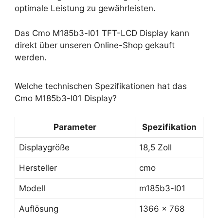
optimale Leistung zu gewährleisten.
Das Cmo M185b3-l01 TFT-LCD Display kann
direkt über unseren Online-Shop gekauft
werden.
Welche technischen Spezifikationen hat das
Cmo M185b3-l01 Display?
Parameter
Spezifikation
Displaygröße
18,5 Zoll
Hersteller
cmo
Modell
m185b3-l01
Auflösung
1366 x 768