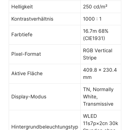
Helligkeit
250 cd/m²
Kontrastverhältnis
1000 : 1
16.7m 68%
Farbtiefe
(CIE1931)
RGB Vertical
Pixel-Format
Stripe
409.8 x 230.4
Aktive Fläche
mm
TN, Normally
Display-Modus
White,
Transmissive
WLED
11s7p×2cn 30k
Hintergrundbeleuchtungstyp