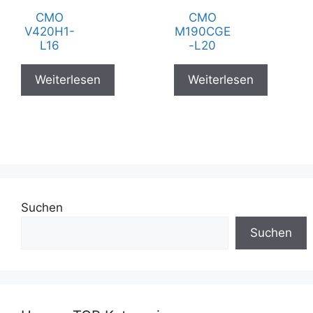
CMO
CMO
V420H1-
M190CGE
L16
-L20
Weiterlesen
Weiterlesen
Suchen
Suchen