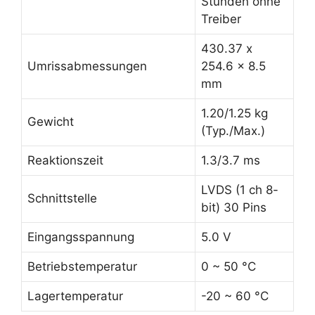
Stunden ohne
Treiber
430.37 x
Umrissabmessungen
254.6 x 8.5
mm
1.20/1.25 kg
Gewicht
(Typ./Max.)
Reaktionszeit
1.3/3.7 ms
LVDS (1 ch 8-
Schnittstelle
bit) 30 Pins
Eingangsspannung
5.0 V
Betriebstemperatur
0 ~ 50 °C
Lagertemperatur
-20 ~ 60 °C