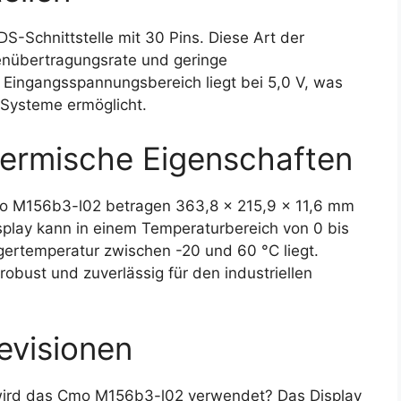
Schnittstelle mit 30 Pins. Diese Art der
tenübertragungsrate und geringe
r Eingangsspannungsbereich liegt bei 5,0 V, was
e Systeme ermöglicht.
ermische Eigenschaften
 M156b3-l02 betragen 363,8 x 215,9 x 11,6 mm
isplay kann in einem Temperaturbereich von 0 bis
ertemperatur zwischen -20 und 60 °C liegt.
obust und zuverlässig für den industriellen
evisionen
ird das Cmo M156b3-l02 verwendet? Das Display