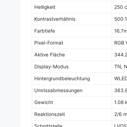
Helligkeit
250 
Kontrastverhältnis
500:1
Farbtiefe
16.7m
Pixel-Format
RGB V
Aktive Fläche
344.
Display-Modus
TN, N
Hintergrundbeleuchtung
WLED 
Umrissabmessungen
363.8
Gewicht
1.08 
Reaktionszeit
2/6 
Schnittstelle
LVDS 