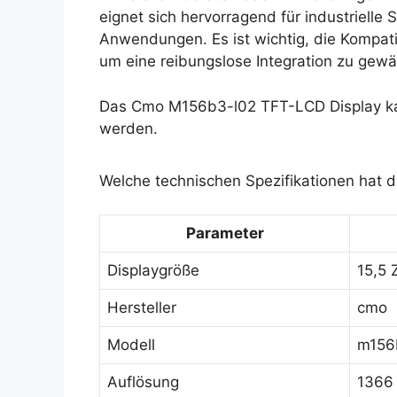
eignet sich hervorragend für industriell
Anwendungen. Es ist wichtig, die Kompat
um eine reibungslose Integration zu gewä
Das Cmo M156b3-l02 TFT-LCD Display kan
werden.
Welche technischen Spezifikationen hat
Parameter
Displaygröße
15,5 Z
Hersteller
cmo
Modell
m156
Auflösung
1366