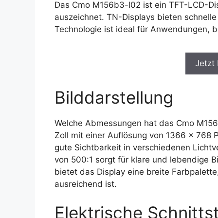
Das Cmo M156b3-l02 ist ein TFT-LCD-Dis
auszeichnet. TN-Displays bieten schnelle 
Technologie ist ideal für Anwendungen, be
Jetzt
Bilddarstellung
Welche Abmessungen hat das Cmo M156b3-
Zoll mit einer Auflösung von 1366 x 768 P
gute Sichtbarkeit in verschiedenen Lichtv
von 500:1 sorgt für klare und lebendige Bi
bietet das Display eine breite Farbpalett
ausreichend ist.
Elektrische Schnittst