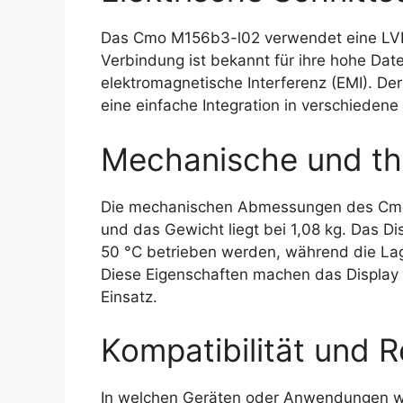
Das Cmo M156b3-l02 verwendet eine LVDS-
Verbindung ist bekannt für ihre hohe Da
elektromagnetische Interferenz (EMI). De
eine einfache Integration in verschieden
Mechanische und th
Die mechanischen Abmessungen des Cmo
und das Gewicht liegt bei 1,08 kg. Das D
50 °C betrieben werden, während die Lag
Diese Eigenschaften machen das Display r
Einsatz.
Kompatibilität und R
In welchen Geräten oder Anwendungen w