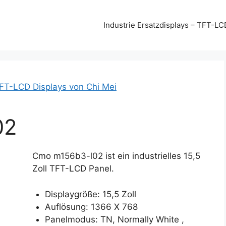
Industrie Ersatzdisplays – TFT-LC
FT-LCD Displays von Chi Mei
02
Cmo m156b3-l02 ist ein industrielles 15,5
Zoll TFT-LCD Panel.
Displaygröße: 15,5 Zoll
Auflösung: 1366 X 768
Panelmodus: TN, Normally White ,