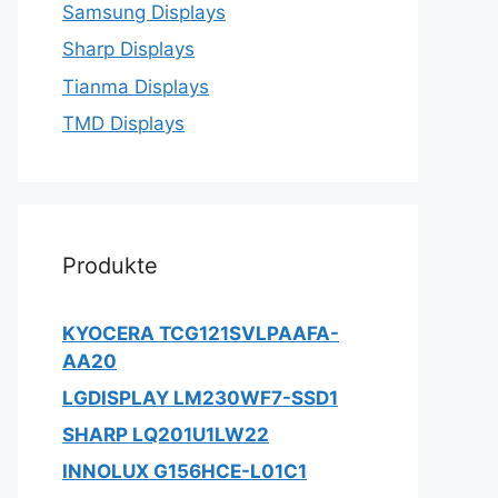
Samsung Displays
Sharp Displays
Tianma Displays
TMD Displays
Produkte
KYOCERA TCG121SVLPAAFA-
AA20
LGDISPLAY LM230WF7-SSD1
SHARP LQ201U1LW22
INNOLUX G156HCE-L01C1