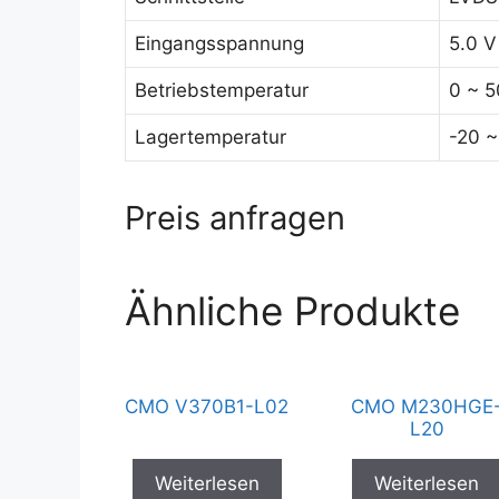
Eingangsspannung
5.0 V
Betriebstemperatur
0 ~ 5
Lagertemperatur
-20 ~
Preis anfragen
Ähnliche Produkte
CMO V370B1-L02
CMO M230HGE
L20
Weiterlesen
Weiterlesen