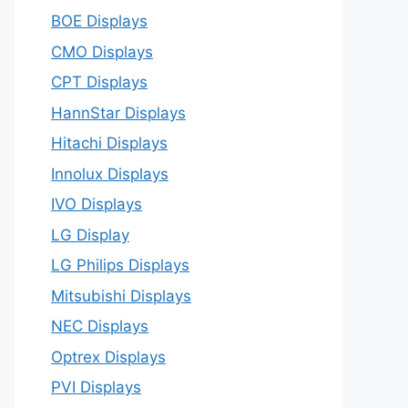
BOE Displays
CMO Displays
CPT Displays
HannStar Displays
Hitachi Displays
Innolux Displays
IVO Displays
LG Display
LG Philips Displays
Mitsubishi Displays
NEC Displays
Optrex Displays
PVI Displays