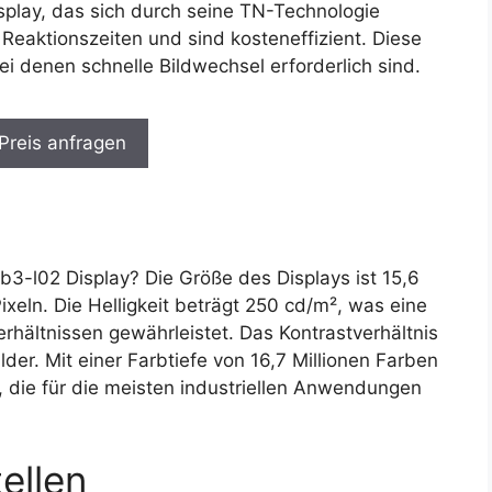
play, das sich durch seine TN-Technologie
Reaktionszeiten und sind kosteneffizient. Diese
i denen schnelle Bildwechsel erforderlich sind.
 Preis anfragen
l02 Display? Die Größe des Displays ist 15,6
ixeln. Die Helligkeit beträgt 250 cd/m², was eine
erhältnissen gewährleistet. Das Kontrastverhältnis
lder. Mit einer Farbtiefe von 16,7 Millionen Farben
e, die für die meisten industriellen Anwendungen
ellen