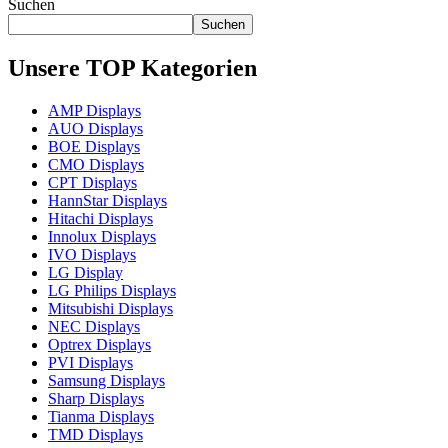
Suchen
Suchen
Unsere TOP Kategorien
AMP Displays
AUO Displays
BOE Displays
CMO Displays
CPT Displays
HannStar Displays
Hitachi Displays
Innolux Displays
IVO Displays
LG Display
LG Philips Displays
Mitsubishi Displays
NEC Displays
Optrex Displays
PVI Displays
Samsung Displays
Sharp Displays
Tianma Displays
TMD Displays