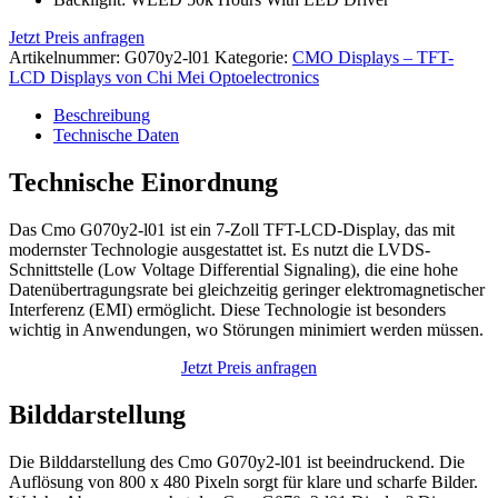
Jetzt Preis anfragen
Artikelnummer:
G070y2-l01
Kategorie:
CMO Displays – TFT-
LCD Displays von Chi Mei Optoelectronics
Beschreibung
Technische Daten
Technische Einordnung
Das Cmo G070y2-l01 ist ein 7-Zoll TFT-LCD-Display, das mit
modernster Technologie ausgestattet ist. Es nutzt die LVDS-
Schnittstelle (Low Voltage Differential Signaling), die eine hohe
Datenübertragungsrate bei gleichzeitig geringer elektromagnetischer
Interferenz (EMI) ermöglicht. Diese Technologie ist besonders
wichtig in Anwendungen, wo Störungen minimiert werden müssen.
Jetzt Preis anfragen
Bilddarstellung
Die Bilddarstellung des Cmo G070y2-l01 ist beeindruckend. Die
Auflösung von 800 x 480 Pixeln sorgt für klare und scharfe Bilder.