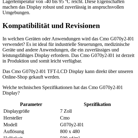
Lagertemperatur von -40 bis 95 °C reicht. Diese Eigenschaften
machen das Display robust und zuverlässig in anspruchsvollen
Umgebungen.
Kompatibilität und Revisionen
In welchen Geräten oder Anwendungen wird das Cmo G070y2-l01
verwendet? Es ist ideal für industrielle Steuerungen, medizinische
Geräte und andere Anwendungen, die ein zuverlässiges und
leistungsfähiges Display erfordern. Das Cmo G070y2-l01 ist derzeit
in Produktion und somit leicht verfügbar.
Das Cmo G070y2-l01 TFT-LCD Display kann direkt über unseren
Online-Shop gekauft werden.
Welche technischen Spezifikationen hat das Cmo G070y2-l01
Display?
Parameter
Spezifikation
Displaygröße
7 Zoll
Hersteller
Cmo
Modell
G070y2-l01
Auflösung
800 x 480