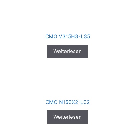
CMO V315H3-LS5
Weiterlesen
CMO N150X2-L02
Weiterlesen