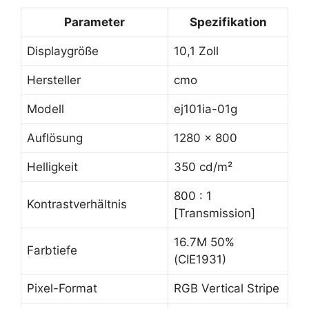
Parameter
Spezifikation
Displaygröße
10,1 Zoll
Hersteller
cmo
Modell
ej101ia-01g
Auflösung
1280 x 800
Helligkeit
350 cd/m²
800 : 1
Kontrastverhältnis
[Transmission]
16.7M 50%
Farbtiefe
(CIE1931)
Pixel-Format
RGB Vertical Stripe