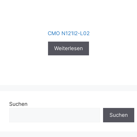
CMO N121I2-L02
Weiterlesen
Suchen
Suchen