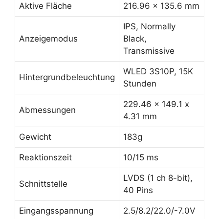
Aktive Fläche
216.96 x 135.6 mm
IPS, Normally
Anzeigemodus
Black,
Transmissive
WLED 3S10P, 15K
Hintergrundbeleuchtung
Stunden
229.46 x 149.1 x
Abmessungen
4.31 mm
Gewicht
183g
Reaktionszeit
10/15 ms
LVDS (1 ch 8-bit),
Schnittstelle
40 Pins
Eingangsspannung
2.5/8.2/22.0/-7.0V