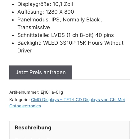
Displaygröße: 10,1 Zoll
Auflösung: 1280 X 800
Panelmodus: IPS, Normally Black ,
Transmissive
Schnittstelle: LVDS (1 ch 8-bit) 40 pins
Backlight: WLED 3S10P 15K Hours Without
Driver
Jetzt Preis anfragen
Artikelnummer:
Ej101ia-01g
Kategorie:
CMO Displays – TFT-LCD Displays von Chi Mei
Optoelectronics
Beschreibung