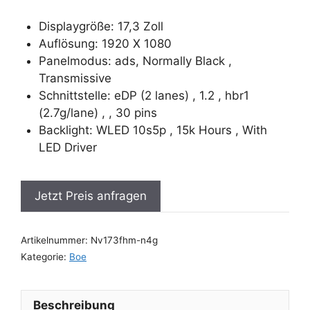
Displaygröße: 17,3 Zoll
Auflösung: 1920 X 1080
Panelmodus: ads, Normally Black ,
Transmissive
Schnittstelle: eDP (2 lanes) , 1.2 , hbr1
(2.7g/lane) , , 30 pins
Backlight: WLED 10s5p , 15k Hours , With
LED Driver
Jetzt Preis anfragen
Artikelnummer:
Nv173fhm-n4g
Kategorie:
Boe
Beschreibung