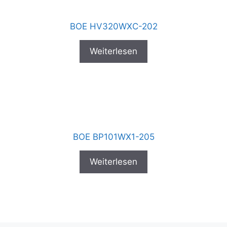
BOE HV320WXC-202
Weiterlesen
BOE BP101WX1-205
Weiterlesen