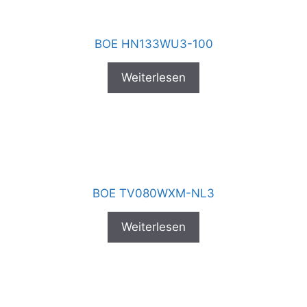
BOE HN133WU3-100
Weiterlesen
BOE TV080WXM-NL3
Weiterlesen