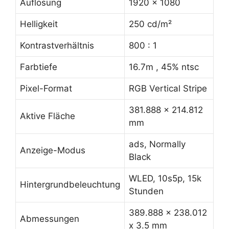
Auflösung
1920 x 1080
Helligkeit
250 cd/m²
Kontrastverhältnis
800 : 1
Farbtiefe
16.7m , 45% ntsc
Pixel-Format
RGB Vertical Stripe
381.888 x 214.812
Aktive Fläche
mm
ads, Normally
Anzeige-Modus
Black
WLED, 10s5p, 15k
Hintergrundbeleuchtung
Stunden
389.888 x 238.012
Abmessungen
x 3.5 mm