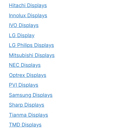
Hitachi Displays
Innolux Displays
IVO Displays
LG Display
LG Philips Displays
Mitsubishi Displays
NEC Displays
Optrex Displays
PVI Displays
Samsung Displays
Sharp Displays
Tianma Displays
TMD Displays