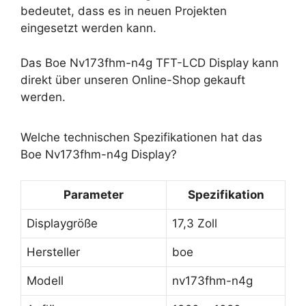
bedeutet, dass es in neuen Projekten
eingesetzt werden kann.
Das Boe Nv173fhm-n4g TFT-LCD Display kann
direkt über unseren Online-Shop gekauft
werden.
Welche technischen Spezifikationen hat das
Boe Nv173fhm-n4g Display?
Parameter
Spezifikation
Displaygröße
17,3 Zoll
Hersteller
boe
Modell
nv173fhm-n4g