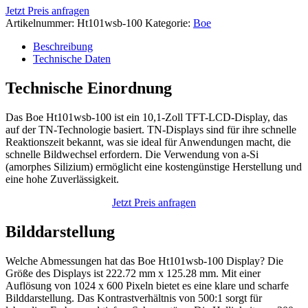
Jetzt Preis anfragen
Artikelnummer:
Ht101wsb-100
Kategorie:
Boe
Beschreibung
Technische Daten
Technische Einordnung
Das Boe Ht101wsb-100 ist ein 10,1-Zoll TFT-LCD-Display, das
auf der TN-Technologie basiert. TN-Displays sind für ihre schnelle
Reaktionszeit bekannt, was sie ideal für Anwendungen macht, die
schnelle Bildwechsel erfordern. Die Verwendung von a-Si
(amorphes Silizium) ermöglicht eine kostengünstige Herstellung und
eine hohe Zuverlässigkeit.
Jetzt Preis anfragen
Bilddarstellung
Welche Abmessungen hat das Boe Ht101wsb-100 Display? Die
Größe des Displays ist 222.72 mm x 125.28 mm. Mit einer
Auflösung von 1024 x 600 Pixeln bietet es eine klare und scharfe
Bilddarstellung. Das Kontrastverhältnis von 500:1 sorgt für