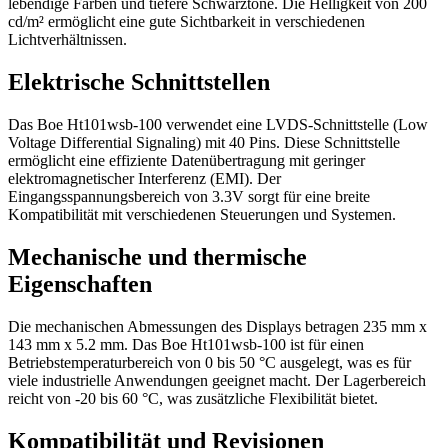
lebendige Farben und tiefere Schwarztöne. Die Helligkeit von 200
cd/m² ermöglicht eine gute Sichtbarkeit in verschiedenen
Lichtverhältnissen.
Elektrische Schnittstellen
Das Boe Ht101wsb-100 verwendet eine LVDS-Schnittstelle (Low
Voltage Differential Signaling) mit 40 Pins. Diese Schnittstelle
ermöglicht eine effiziente Datenübertragung mit geringer
elektromagnetischer Interferenz (EMI). Der
Eingangsspannungsbereich von 3.3V sorgt für eine breite
Kompatibilität mit verschiedenen Steuerungen und Systemen.
Mechanische und thermische
Eigenschaften
Die mechanischen Abmessungen des Displays betragen 235 mm x
143 mm x 5.2 mm. Das Boe Ht101wsb-100 ist für einen
Betriebstemperaturbereich von 0 bis 50 °C ausgelegt, was es für
viele industrielle Anwendungen geeignet macht. Der Lagerbereich
reicht von -20 bis 60 °C, was zusätzliche Flexibilität bietet.
Kompatibilität und Revisionen