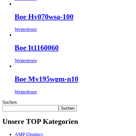
Boe Hv070wsa-100
Weiterlesen
Boe It1160060
Weiterlesen
Boe Mv195wgm-n10
Weiterlesen
Suchen
Suchen
Unsere TOP Kategorien
AMP Displays