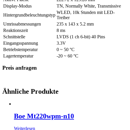
Display-Modus
TN, Normally White, Transmissive
WLED, 10k Stunden mit LED-
Hintergrundbeleuchtungstyp
Treiber
Umrissabmessungen
235 x 143 x 5.2 mm
Reaktionszeit
8 ms
Schnittstelle
LVDS (1 ch 6-bit) 40 Pins
Eingangsspannung
3.3V
Betriebstemperatur
0 ~ 50 °C
Lagertemperatur
-20 ~ 60 °C
Preis anfragen
Ähnliche Produkte
Boe Mt220wpm-n10
Weiterlesen