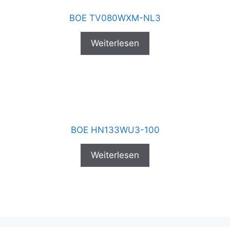
BOE TV080WXM-NL3
Weiterlesen
BOE HN133WU3-100
Weiterlesen