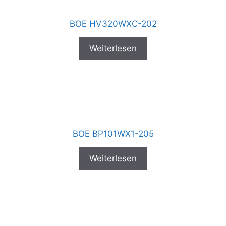
BOE HV320WXC-202
Weiterlesen
BOE BP101WX1-205
Weiterlesen