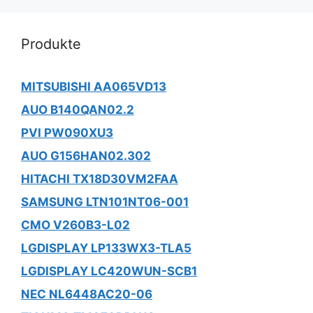
Produkte
MITSUBISHI AA065VD13
AUO B140QAN02.2
PVI PW090XU3
AUO G156HAN02.302
HITACHI TX18D30VM2FAA
SAMSUNG LTN101NT06-001
CMO V260B3-L02
LGDISPLAY LP133WX3-TLA5
LGDISPLAY LC420WUN-SCB1
NEC NL6448AC20-06