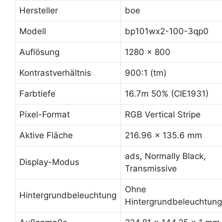
Hersteller
boe
Modell
bp101wx2-100-3qp0
Auflösung
1280 x 800
Kontrastverhältnis
900:1 (tm)
Farbtiefe
16.7m 50% (CIE1931)
Pixel-Format
RGB Vertical Stripe
Aktive Fläche
216.96 x 135.6 mm
ads, Normally Black,
Display-Modus
Transmissive
Ohne
Hintergrundbeleuchtung
Hintergrundbeleuchtung