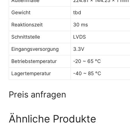
Außenmaße
224.81 x 144.25 x 1 mm
Gewicht
tbd
Reaktionszeit
30 ms
Schnittstelle
LVDS
Eingangsversorgung
3.3V
Betriebstemperatur
-20 ~ 65 °C
Lagertemperatur
-40 ~ 85 °C
Preis anfragen
Ähnliche Produkte