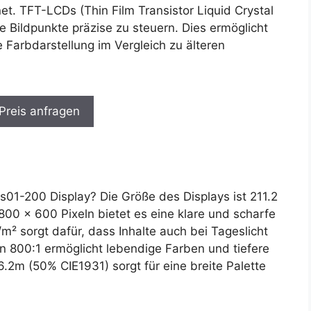
net. TFT-LCDs (Thin Film Transistor Liquid Crystal
ie Bildpunkte präzise zu steuern. Dies ermöglicht
 Farbdarstellung im Vergleich zu älteren
 Preis anfragen
1-200 Display? Die Größe des Displays ist 211.2
00 x 600 Pixeln bietet es eine klare und scharfe
/m² sorgt dafür, dass Inhalte auch bei Tageslicht
on 800:1 ermöglicht lebendige Farben und tiefere
.2m (50% CIE1931) sorgt für eine breite Palette