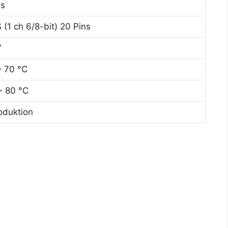
s
(1 ch 6/8-bit) 20 Pins
V
~ 70 °C
~ 80 °C
oduktion