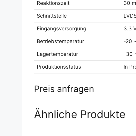
Reaktionszeit
30 m
Schnittstelle
LVDS 
Eingangsversorgung
3.3 
Betriebstemperatur
-20 
Lagertemperatur
-30 
Produktionsstatus
In Pr
Preis anfragen
Ähnliche Produkte