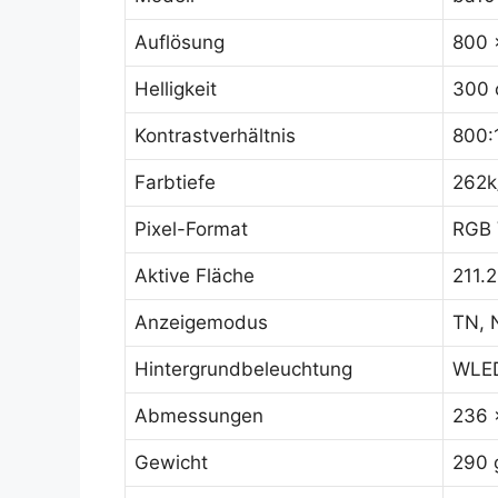
Auflösung
800 
Helligkeit
300 
Kontrastverhältnis
800:
Farbtiefe
262k
Pixel-Format
RGB V
Aktive Fläche
211.
Anzeigemodus
TN, 
Hintergrundbeleuchtung
WLED
Abmessungen
236 
Gewicht
290 