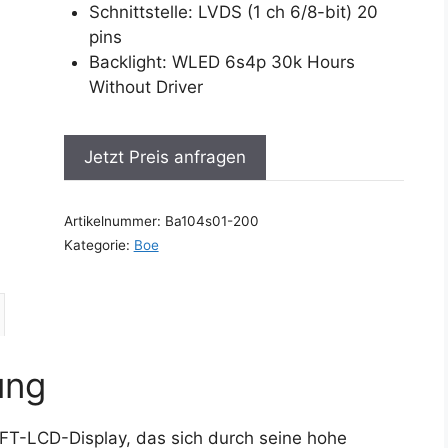
Schnittstelle: LVDS (1 ch 6/8-bit) 20
pins
Backlight: WLED 6s4p 30k Hours
Without Driver
Jetzt Preis anfragen
Artikelnummer:
Ba104s01-200
Kategorie:
Boe
ung
TFT-LCD-Display, das sich durch seine hohe