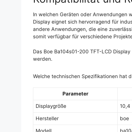
In welchen Geräten oder Anwendungen w
Display eignet sich hervorragend für indu
andere Anwendungen, die eine zuverlässig
somit verfügbar für verschiedene Projekte
Das Boe Ba104s01-200 TFT-LCD Display k
werden.
Welche technischen Spezifikationen hat 
Parameter
Displaygröße
10,4 
Hersteller
boe
Modell
ba10