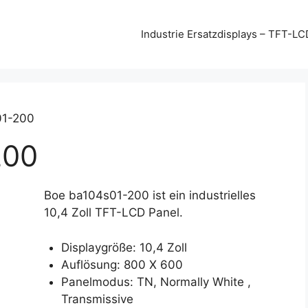
Industrie Ersatzdisplays – TFT-LC
01-200
200
Boe ba104s01-200 ist ein industrielles
10,4 Zoll TFT-LCD Panel.
Displaygröße: 10,4 Zoll
Auflösung: 800 X 600
Panelmodus: TN, Normally White ,
Transmissive