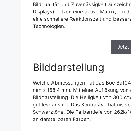
Bildqualität und Zuverlässigkeit auszeich
Displays) nutzen eine aktive Matrix, um d
eine schnellere Reaktionszeit und bessere
Technologien.
Jetzt
Bilddarstellung
Welche Abmessungen hat das Boe Ba104s0
mm x 158.4 mm. Mit einer Auflösung von 8
Bilddarstellung. Die Helligkeit von 300 cd
gut lesbar sind. Das Kontrastverhältnis v
Schwarztöne. Die Farbentiefe von 262k/16
an darstellbaren Farben.