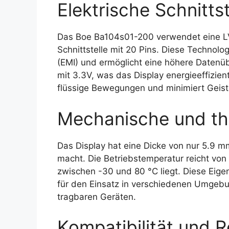
Elektrische Schnittst
Das Boe Ba104s01-200 verwendet eine LVD
Schnittstelle mit 20 Pins. Diese Technolo
(EMI) und ermöglicht eine höhere Datenüb
mit 3.3V, was das Display energieeffizien
flüssige Bewegungen und minimiert Geiste
Mechanische und th
Das Display hat eine Dicke von nur 5.9 
macht. Die Betriebstemperatur reicht von
zwischen -30 und 80 °C liegt. Diese Ei
für den Einsatz in verschiedenen Umgebu
tragbaren Geräten.
Kompatibilität und R