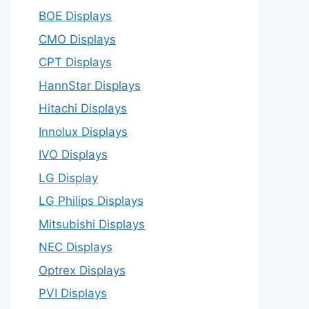
BOE Displays
CMO Displays
CPT Displays
HannStar Displays
Hitachi Displays
Innolux Displays
IVO Displays
LG Display
LG Philips Displays
Mitsubishi Displays
NEC Displays
Optrex Displays
PVI Displays