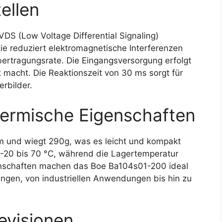
ellen
S (Low Voltage Differential Signaling)
gie reduziert elektromagnetische Interferenzen
ertragungsrate. Die Eingangsversorgung erfolgt
t macht. Die Reaktionszeit von 30 ms sorgt für
rbilder.
ermische Eigenschaften
mm und wiegt 290g, was es leicht und kompakt
 -20 bis 70 °C, während die Lagertemperatur
genschaften machen das Boe Ba104s01-200 ideal
ngen, von industriellen Anwendungen bis hin zu
evisionen