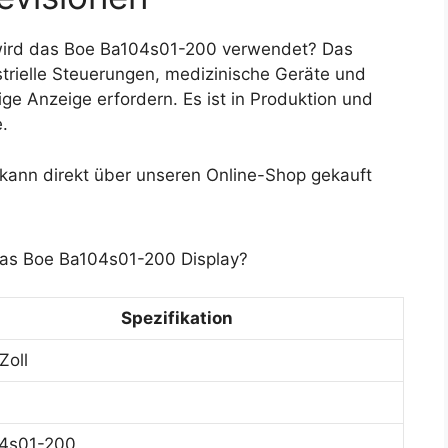
ird das Boe Ba104s01-200 verwendet? Das
strielle Steuerungen, medizinische Geräte und
e Anzeige erfordern. Es ist in Produktion und
.
ann direkt über unseren Online-Shop gekauft
das Boe Ba104s01-200 Display?
Spezifikation
Zoll
4s01-200