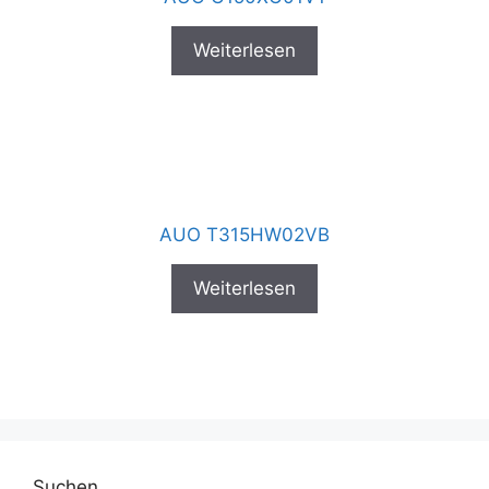
Weiterlesen
AUO T315HW02VB
Weiterlesen
Suchen