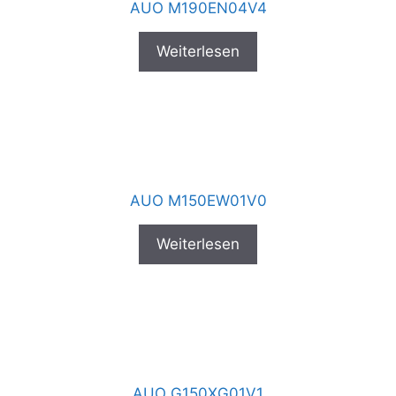
AUO M190EN04V4
Weiterlesen
AUO M150EW01V0
Weiterlesen
AUO G150XG01V1