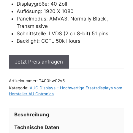
Displaygröße: 40 Zoll
Auflösung: 1920 X 1080
Panelmodus: AMVA3, Normally Black ,
Transmissive
Schnittstelle: LVDS (2 ch 8-bit) 51 pins
Backlight: CCFL 50k Hours
Jetzt Preis anfragen
Artikelnummer:
T400hw02v5
Kategorie:
AUO Displays – Hochwertige Ersatzdisplays vom
Hersteller AU Optronics
Beschreibung
Technische Daten