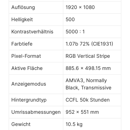
Auflösung
1920 x 1080
Helligkeit
500
Kontrastverhältnis
5000 : 1
Farbtiefe
1.07b 72% (CIE1931)
Pixel-Format
RGB Vertical Stripe
Aktive Fläche
885.6 x 498.15 mm
AMVA3, Normally
Anzeigemodus
Black, Transmissive
Hintergrundtyp
CCFL 50k Stunden
Umrissabmessungen
952 x 551 mm
Gewicht
10.5 kg