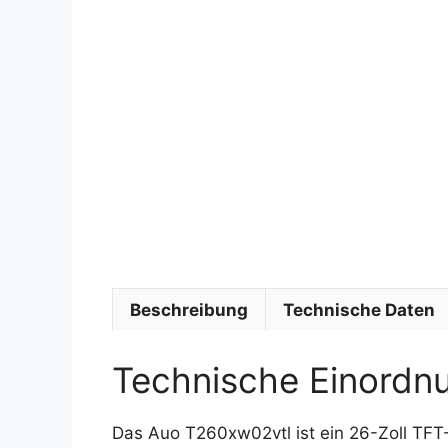
Beschreibung
Technische Daten
Technische Einordn
Das Auo T260xw02vtl ist ein 26-Zoll TFT