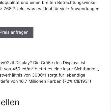
ildqualität und einen breiten Betrachtungswinkel.
x 768 Pixeln, was es ideal für viele Anwendungen
 Preis anfragen
2vtl Display? Die Größe des Displays ist
t von 450 cd/m² bietet es eine klare Sichtbarkeit,
tverhältnis von 3000:1 sorgt für lebendige
tiefe von 16.7 Millionen Farben (72% CIE1931)
ellen