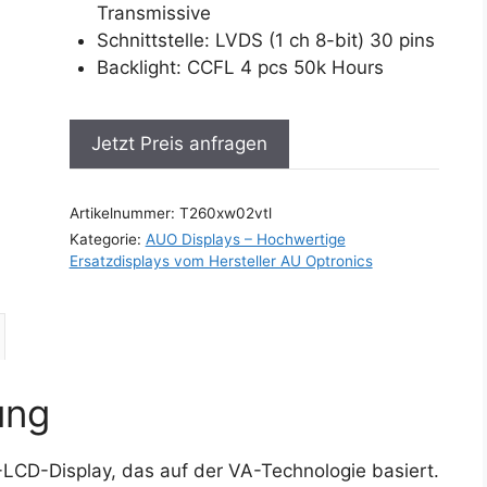
Transmissive
Schnittstelle: LVDS (1 ch 8-bit) 30 pins
Backlight: CCFL 4 pcs 50k Hours
Jetzt Preis anfragen
Artikelnummer:
T260xw02vtl
Kategorie:
AUO Displays – Hochwertige
Ersatzdisplays vom Hersteller AU Optronics
ung
-LCD-Display, das auf der VA-Technologie basiert.