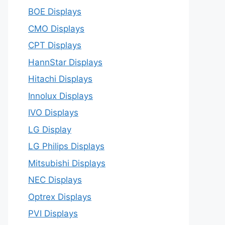
BOE Displays
CMO Displays
CPT Displays
HannStar Displays
Hitachi Displays
Innolux Displays
IVO Displays
LG Display
LG Philips Displays
Mitsubishi Displays
NEC Displays
Optrex Displays
PVI Displays