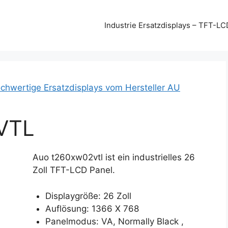
Industrie Ersatzdisplays – TFT-LC
chwertige Ersatzdisplays vom Hersteller AU
VTL
Auo t260xw02vtl ist ein industrielles 26
Zoll TFT-LCD Panel.
Displaygröße: 26 Zoll
Auflösung: 1366 X 768
Panelmodus: VA, Normally Black ,