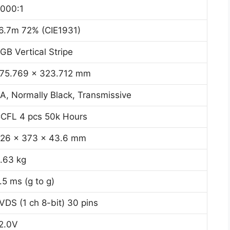
000:1
6.7m 72% (CIE1931)
GB Vertical Stripe
75.769 x 323.712 mm
A, Normally Black, Transmissive
CFL 4 pcs 50k Hours
26 x 373 x 43.6 mm
.63 kg
.5 ms (g to g)
VDS (1 ch 8-bit) 30 pins
2.0V