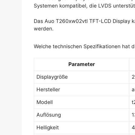
Systemen kompatibel, die LVDS unterstüt
Das Auo T260xw02vtl TFT-LCD Display ka
werden.
Welche technischen Spezifikationen hat 
Parameter
Displaygröße
2
Hersteller
a
Modell
t
Auflösung
1
Helligkeit
4