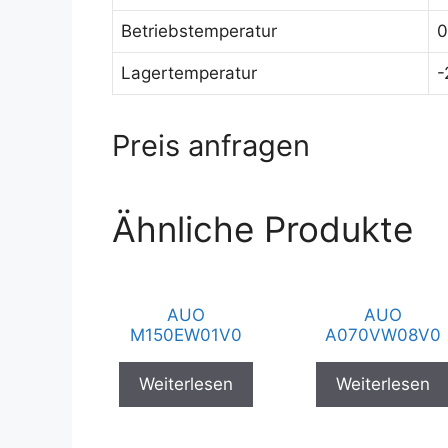
Betriebstemperatur
0
Lagertemperatur
-
Preis anfragen
Ähnliche Produkte
AUO
AUO
M150EW01V0
A070VW08V0
Weiterlesen
Weiterlesen