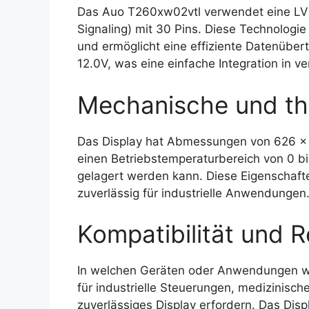
Das Auo T260xw02vtl verwendet eine LVDS
Signaling) mit 30 Pins. Diese Technologie
und ermöglicht eine effiziente Datenüber
12.0V, was eine einfache Integration in 
Mechanische und th
Das Display hat Abmessungen von 626 x 3
einen Betriebstemperaturbereich von 0 b
gelagert werden kann. Diese Eigenschaf
zuverlässig für industrielle Anwendungen
Kompatibilität und R
In welchen Geräten oder Anwendungen wi
für industrielle Steuerungen, medizinis
zuverlässiges Display erfordern. Das Dis