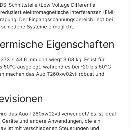
-Schnittstelle (Low Voltage Differential
 reduziert elektromagnetische Interferenzen (EMI)
tragung. Der Eingangsspannungsbereich liegt bei
verschiedene Systeme ermöglicht.
ermische Eigenschaften
73 x 43.6 mm und wiegt 3.63 kg. Es ist für
is 50°C ausgelegt, während es bei -20 bis 60°C
ten machen das Auo T260xw02vtl robust und
.
evisionen
rd das Auo T260xw02vtl verwendet? Es ist ideal
che Geräte und andere Anwendungen, die ein
play ist mit verschiedenen Steuerungen und