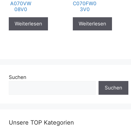
A070VW
C070FW0
08V0
3V0
Weiterlesen
Weiterlesen
Suchen
Suchen
Unsere TOP Kategorien