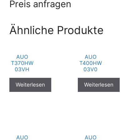
Preis anfragen
Ähnliche Produkte
AUO
AUO
T370HW
T400HW
03VH
03V0
Weiterlesen
Weiterlesen
AUO
AUO