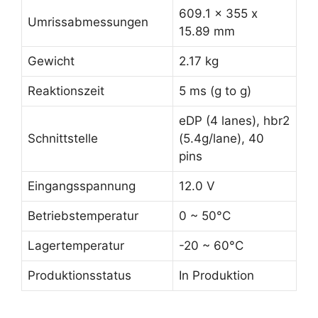
609.1 x 355 x
Umrissabmessungen
15.89 mm
Gewicht
2.17 kg
Reaktionszeit
5 ms (g to g)
eDP (4 lanes), hbr2
Schnittstelle
(5.4g/lane), 40
pins
Eingangsspannung
12.0 V
Betriebstemperatur
0 ~ 50°C
Lagertemperatur
-20 ~ 60°C
Produktionsstatus
In Produktion