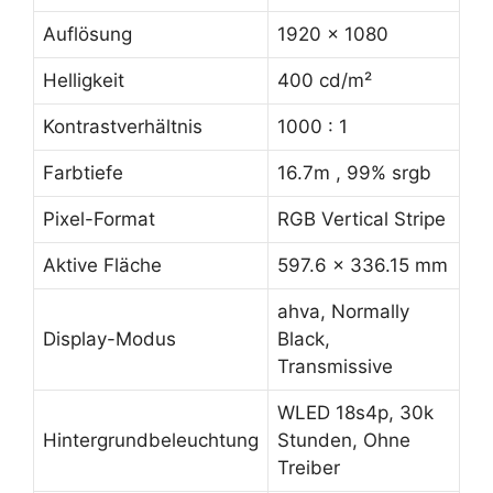
Auflösung
1920 x 1080
Helligkeit
400 cd/m²
Kontrastverhältnis
1000 : 1
Farbtiefe
16.7m , 99% srgb
Pixel-Format
RGB Vertical Stripe
Aktive Fläche
597.6 x 336.15 mm
ahva, Normally
Display-Modus
Black,
Transmissive
WLED 18s4p, 30k
Hintergrundbeleuchtung
Stunden, Ohne
Treiber