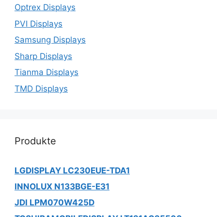
Optrex Displays
PVI Displays
Samsung Displays
Sharp Displays
Tianma Displays
TMD Displays
Produkte
LGDISPLAY LC230EUE-TDA1
INNOLUX N133BGE-E31
JDI LPM070W425D