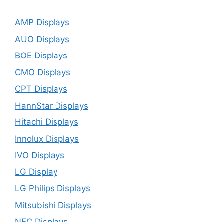
AMP Displays
AUO Displays
BOE Displays
CMO Displays
CPT Displays
HannStar Displays
Hitachi Displays
Innolux Displays
IVO Displays
LG Display
LG Philips Displays
Mitsubishi Displays
NEC Displays