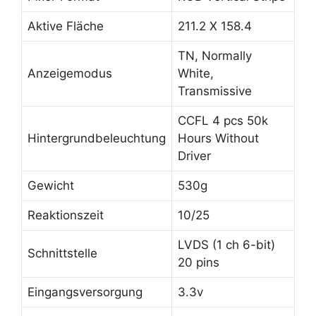
Aktive Fläche
211.2 X 158.4
TN, Normally
Anzeigemodus
White,
Transmissive
CCFL 4 pcs 50k
Hintergrundbeleuchtung
Hours Without
Driver
Gewicht
530g
Reaktionszeit
10/25
LVDS (1 ch 6-bit)
Schnittstelle
20 pins
Eingangsversorgung
3.3v