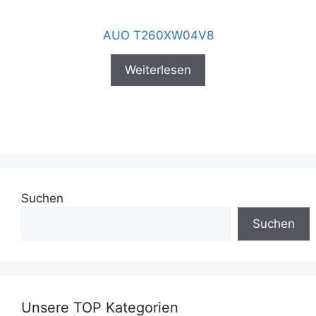
AUO T260XW04V8
Weiterlesen
Suchen
Suchen
Unsere TOP Kategorien