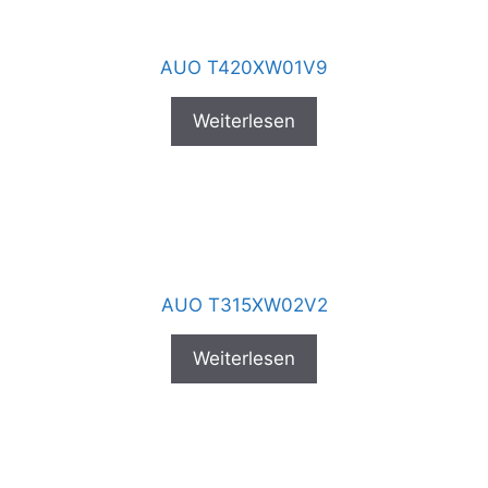
AUO T420XW01V9
Weiterlesen
AUO T315XW02V2
Weiterlesen