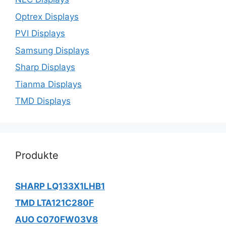
Optrex Displays
PVI Displays
Samsung Displays
Sharp Displays
Tianma Displays
TMD Displays
Produkte
SHARP LQ133X1LHB1
TMD LTA121C280F
AUO C070FW03V8