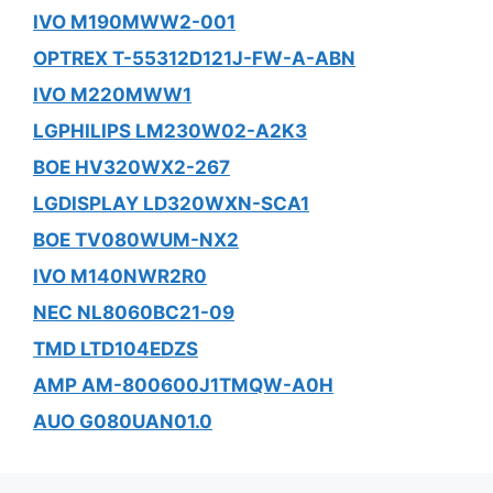
IVO M190MWW2-001
OPTREX T-55312D121J-FW-A-ABN
IVO M220MWW1
LGPHILIPS LM230W02-A2K3
BOE HV320WX2-267
LGDISPLAY LD320WXN-SCA1
BOE TV080WUM-NX2
IVO M140NWR2R0
NEC NL8060BC21-09
TMD LTD104EDZS
AMP AM-800600J1TMQW-A0H
AUO G080UAN01.0