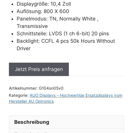
Displaygröße: 10,4 Zoll
Auflösung: 800 X 600
Panelmodus: TN, Normally White ,
Transmissive
Schnittstelle: LVDS (1 ch 6-bit) 20 pins
Backlight: CCFL 4 pcs 50k Hours Without
Driver
Jetzt Preis anfragen
Artikelnummer:
G104sn05v0
Kategorie:
AUO Displays – Hochwertige Ersatzdisplays vom
Hersteller AU Optronics
Beschreibung