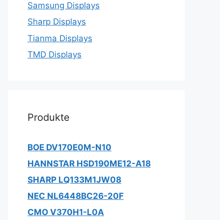
Samsung Displays
Sharp Displays
Tianma Displays
TMD Displays
Produkte
BOE DV170E0M-N10
HANNSTAR HSD190ME12-A18
SHARP LQ133M1JW08
NEC NL6448BC26-20F
CMO V370H1-L0A