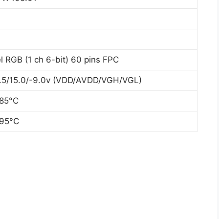
el RGB (1 ch 6-bit) 60 pins FPC
2.5/15.0/-9.0v (VDD/AVDD/VGH/VGL)
 85°C
 95°C