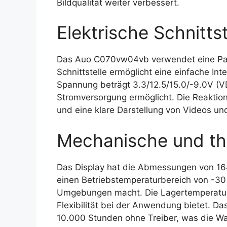
Bildqualität weiter verbessert.
Elektrische Schnittst
Das Auo C070vw04vb verwendet eine Paral
Schnittstelle ermöglicht eine einfache In
Spannung beträgt 3.3/12.5/15.0/-9.0V (
Stromversorgung ermöglicht. Die Reaktion
und eine klare Darstellung von Videos un
Mechanische und th
Das Display hat die Abmessungen von 164
einen Betriebstemperaturbereich von -30 
Umgebungen macht. Die Lagertemperatur r
Flexibilität bei der Anwendung bietet. 
10.000 Stunden ohne Treiber, was die Wa