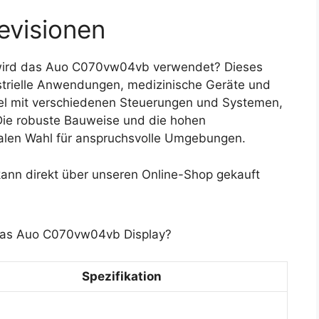
evisionen
wird das Auo C070vw04vb verwendet? Dieses
ustrielle Anwendungen, medizinische Geräte und
bel mit verschiedenen Steuerungen und Systemen,
 Die robuste Bauweise und die hohen
alen Wahl für anspruchsvolle Umgebungen.
nn direkt über unseren Online-Shop gekauft
 das Auo C070vw04vb Display?
Spezifikation