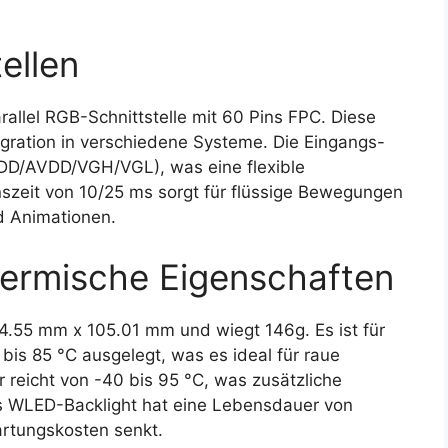
ellen
lel RGB-Schnittstelle mit 60 Pins FPC. Diese
tegration in verschiedene Systeme. Die Eingangs-
VDD/AVDD/VGH/VGL), was eine flexible
szeit von 10/25 ms sorgt für flüssige Bewegungen
d Animationen.
ermische Eigenschaften
.55 mm x 105.01 mm und wiegt 146g. Es ist für
bis 85 °C ausgelegt, was es ideal für raue
eicht von -40 bis 95 °C, was zusätzliche
Das WLED-Backlight hat eine Lebensdauer von
rtungskosten senkt.