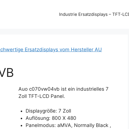
Industrie Ersatzdisplays – TFT-LC
chwertige Ersatzdisplays vom Hersteller AU
VB
Auo c070vw04vb ist ein industrielles 7
Zoll TFT-LCD Panel.
Displaygröße: 7 Zoll
Auflösung: 800 X 480
Panelmodus: aMVA, Normally Black ,