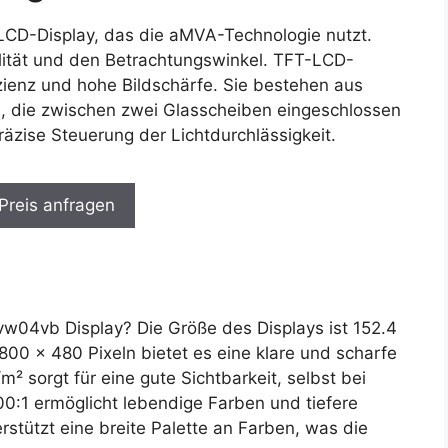
LCD-Display, das die aMVA-Technologie nutzt.
alität und den Betrachtungswinkel. TFT-LCD-
izienz und hohe Bildschärfe. Sie bestehen aus
en, die zwischen zwei Glasscheiben eingeschlossen
räzise Steuerung der Lichtdurchlässigkeit.
 Preis anfragen
4vb Display? Die Größe des Displays ist 152.4
00 x 480 Pixeln bietet es eine klare und scharfe
m² sorgt für eine gute Sichtbarkeit, selbst bei
00:1 ermöglicht lebendige Farben und tiefere
stützt eine breite Palette an Farben, was die