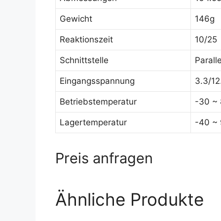
Gewicht
146g
Reaktionszeit
10/25
Schnittstelle
Parall
Eingangsspannung
3.3/1
Betriebstemperatur
-30 ~
Lagertemperatur
-40 ~
Preis anfragen
Ähnliche Produkte