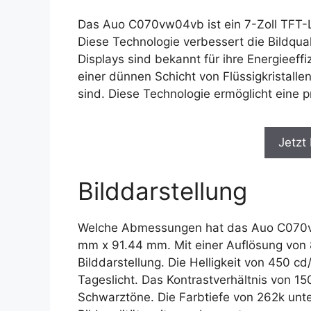
Das Auo C070vw04vb ist ein 7-Zoll TFT-
Diese Technologie verbessert die Bildqu
Displays sind bekannt für ihre Energieeff
einer dünnen Schicht von Flüssigkristall
sind. Diese Technologie ermöglicht eine p
Jetzt
Bilddarstellung
Welche Abmessungen hat das Auo C070vw0
mm x 91.44 mm. Mit einer Auflösung von 8
Bilddarstellung. Die Helligkeit von 450 cd/
Tageslicht. Das Kontrastverhältnis von 15
Schwarztöne. Die Farbtiefe von 262k unter