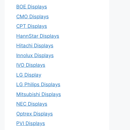
BOE Displays
CMO Displays
CPT Displays
HannStar Displays
Hitachi Displays
Innolux Displays
IVO Displays
LG Display
LG Philips Displays
Mitsubishi Displays
NEC Displays
Optrex Displays
PVI Displays