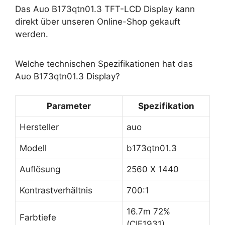
Das Auo B173qtn01.3 TFT-LCD Display kann
direkt über unseren Online-Shop gekauft
werden.
Welche technischen Spezifikationen hat das
Auo B173qtn01.3 Display?
Parameter
Spezifikation
Hersteller
auo
Modell
b173qtn01.3
Auflösung
2560 X 1440
Kontrastverhältnis
700:1
16.7m 72%
Farbtiefe
(CIE1931)