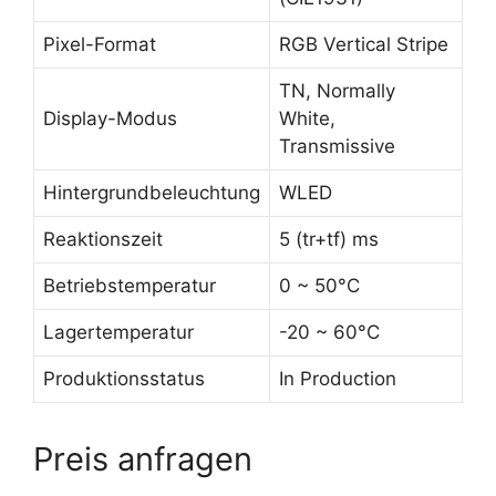
Pixel-Format
RGB Vertical Stripe
TN, Normally
Display-Modus
White,
Transmissive
Hintergrundbeleuchtung
WLED
Reaktionszeit
5 (tr+tf) ms
Betriebstemperatur
0 ~ 50°C
Lagertemperatur
-20 ~ 60°C
Produktionsstatus
In Production
Preis anfragen