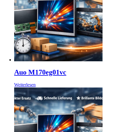
Auo M170eg01vc
Weiterlesen