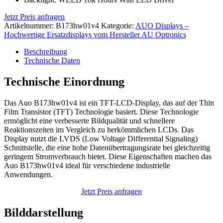
Jetzt Preis anfragen
Artikelnummer:
B173hw01v4
Kategorie:
AUO Displays –
Hochwertige Ersatzdisplays vom Hersteller AU Optronics
Beschreibung
Technische Daten
Technische Einordnung
Das Auo B173hw01v4 ist ein TFT-LCD-Display, das auf der Thin
Film Transistor (TFT) Technologie basiert. Diese Technologie
ermöglicht eine verbesserte Bildqualität und schnellere
Reaktionszeiten im Vergleich zu herkömmlichen LCDs. Das
Display nutzt die LVDS (Low Voltage Differential Signaling)
Schnittstelle, die eine hohe Datenübertragungsrate bei gleichzeitig
geringem Stromverbrauch bietet. Diese Eigenschaften machen das
Auo B173hw01v4 ideal für verschiedene industrielle
Anwendungen.
Jetzt Preis anfragen
Bilddarstellung