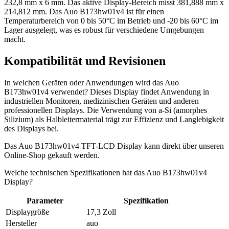
232,8 mm x 6 mm. Das aktive Display-Bereich misst 381,888 mm x
214,812 mm. Das Auo B173hw01v4 ist für einen
Temperaturbereich von 0 bis 50°C im Betrieb und -20 bis 60°C im
Lager ausgelegt, was es robust für verschiedene Umgebungen
macht.
Kompatibilität und Revisionen
In welchen Geräten oder Anwendungen wird das Auo
B173hw01v4 verwendet? Dieses Display findet Anwendung in
industriellen Monitoren, medizinischen Geräten und anderen
professionellen Displays. Die Verwendung von a-Si (amorphes
Silizium) als Halbleitermaterial trägt zur Effizienz und Langlebigkeit
des Displays bei.
Das Auo B173hw01v4 TFT-LCD Display kann direkt über unseren
Online-Shop gekauft werden.
Welche technischen Spezifikationen hat das Auo B173hw01v4
Display?
Parameter
Spezifikation
Displaygröße
17,3 Zoll
Hersteller
auo