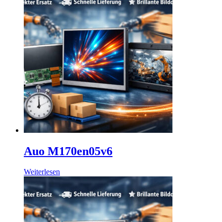
Auo M170en05v6
Weiterlesen