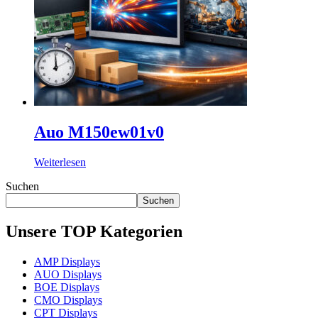
Auo M150ew01v0
Weiterlesen
Suchen
Suchen
Unsere TOP Kategorien
AMP Displays
AUO Displays
BOE Displays
CMO Displays
CPT Displays