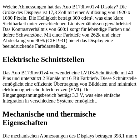
Welche Abmessungen hat das Auo B173hw01v4 Display? Die
Größe des Displays ist 17,3 Zoll mit einer Auflösung von 1920 x
1080 Pixeln. Die Helligkeit beträgt 300 cd/m², was eine klare
Sichtbarkeit unter verschiedenen Lichtverhältnissen gewährleistet.
Das Kontrastverhältnis von 600:1 sorgt für lebendige Farben und
tiefere Schwarztöne. Mit einer Farbtiefe von 262k und einer
Abdeckung von 90% (CIE1931) bietet das Display eine
beeindruckende Farbdarstellung.
Elektrische Schnittstellen
Das Auo B173hw01v4 verwendet eine LVDS-Schnittstelle mit 40
Pins und unterstützt 2 Kanäle mit 6-Bit Farbtiefe. Diese Schnittstelle
ermöglicht eine effiziente Übertragung von Bilddaten und minimiert
elektromagnetische Interferenzen (EMI). Der
Eingangsspannungsbereich beträgt 3,3 V, was eine einfache
Integration in verschiedene Systeme ermöglicht.
Mechanische und thermische
Eigenschaften
Die mechanischen Abmessungen des Displays betragen 398,1 mm x