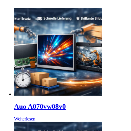
Auo A070vw08v0
Weiterlesen