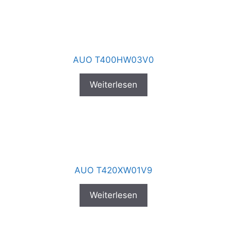
AUO T400HW03V0
Weiterlesen
AUO T420XW01V9
Weiterlesen