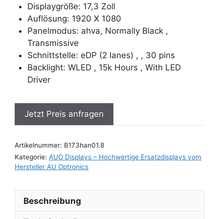
Displaygröße: 17,3 Zoll
Auflösung: 1920 X 1080
Panelmodus: ahva, Normally Black ,
Transmissive
Schnittstelle: eDP (2 lanes) , , 30 pins
Backlight: WLED , 15k Hours , With LED
Driver
Jetzt Preis anfragen
Artikelnummer:
B173han01.8
Kategorie:
AUO Displays – Hochwertige Ersatzdisplays vom
Hersteller AU Optronics
Beschreibung