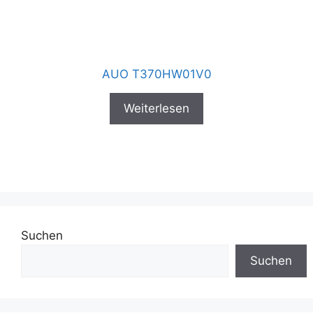
AUO T370HW01V0
Weiterlesen
Suchen
Suchen