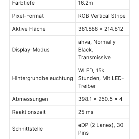
Farbtiefe
16.2m
Pixel-Format
RGB Vertical Stripe
Aktive Fläche
381.888 x 214.812
ahva, Normally
Display-Modus
Black,
Transmissive
WLED, 15k
Hintergrundbeleuchtung
Stunden, Mit LED-
Treiber
Abmessungen
398.1 x 250.5 x 4
Reaktionszeit
25 ms
eDP (2 Lanes), 30
Schnittstelle
Pins