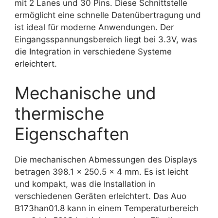
mit 2 Lanes und 30 Pins. Diese Schnittstelle
ermöglicht eine schnelle Datenübertragung und
ist ideal für moderne Anwendungen. Der
Eingangsspannungsbereich liegt bei 3.3V, was
die Integration in verschiedene Systeme
erleichtert.
Mechanische und
thermische
Eigenschaften
Die mechanischen Abmessungen des Displays
betragen 398.1 x 250.5 x 4 mm. Es ist leicht
und kompakt, was die Installation in
verschiedenen Geräten erleichtert. Das Auo
B173han01.8 kann in einem Temperaturbereich