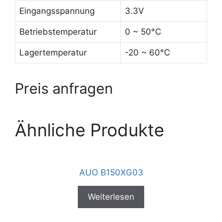
Eingangsspannung
3.3V
Betriebstemperatur
0 ~ 50°C
Lagertemperatur
-20 ~ 60°C
Preis anfragen
Ähnliche Produkte
AUO B150XG03
Weiterlesen