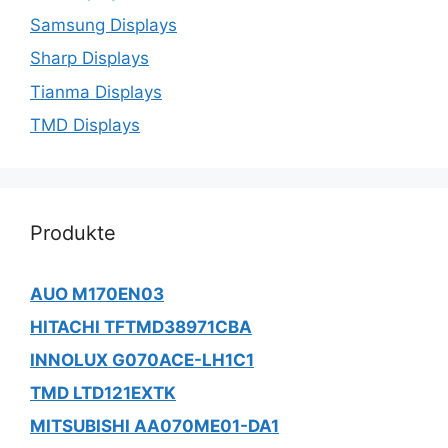
Samsung Displays
Sharp Displays
Tianma Displays
TMD Displays
Produkte
AUO M170EN03
HITACHI TFTMD38971CBA
INNOLUX G070ACE-LH1C1
TMD LTD121EXTK
MITSUBISHI AA070ME01-DA1