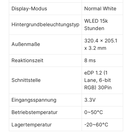
Display-Modus
Normal White
WLED 15k
Hintergrundbeleuchtungstyp
Stunden
320.4 x 205.1
Außenmaße
x 3.2 mm
Reaktionszeit
8 ms
eDP 1.2 (1
Schnittstelle
Lane, 6-bit
RGB) 30Pin
Eingangsspannung
3.3V
Betriebstemperatur
0~50°C
Lagertemperatur
-20~60°C