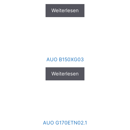
Weiterlesen
AUO B150XG03
Weiterlesen
AUO G170ETN02.1