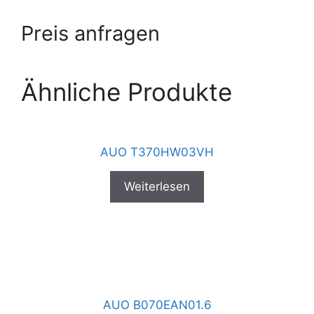
Preis anfragen
Ähnliche Produkte
AUO T370HW03VH
Weiterlesen
AUO B070EAN01.6