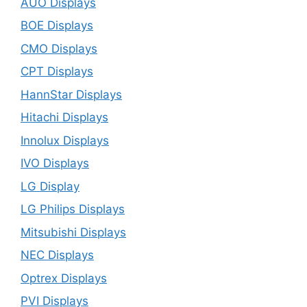
AUO Displays
BOE Displays
CMO Displays
CPT Displays
HannStar Displays
Hitachi Displays
Innolux Displays
IVO Displays
LG Display
LG Philips Displays
Mitsubishi Displays
NEC Displays
Optrex Displays
PVI Displays