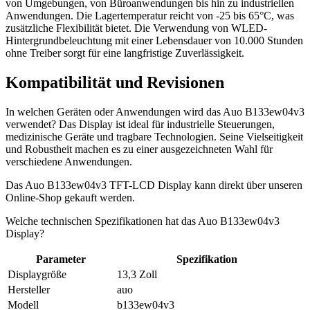
von Umgebungen, von Büroanwendungen bis hin zu industriellen
Anwendungen. Die Lagertemperatur reicht von -25 bis 65°C, was
zusätzliche Flexibilität bietet. Die Verwendung von WLED-
Hintergrundbeleuchtung mit einer Lebensdauer von 10.000 Stunden
ohne Treiber sorgt für eine langfristige Zuverlässigkeit.
Kompatibilität und Revisionen
In welchen Geräten oder Anwendungen wird das Auo B133ew04v3
verwendet? Das Display ist ideal für industrielle Steuerungen,
medizinische Geräte und tragbare Technologien. Seine Vielseitigkeit
und Robustheit machen es zu einer ausgezeichneten Wahl für
verschiedene Anwendungen.
Das Auo B133ew04v3 TFT-LCD Display kann direkt über unseren
Online-Shop gekauft werden.
Welche technischen Spezifikationen hat das Auo B133ew04v3
Display?
Parameter
Spezifikation
Displaygröße
13,3 Zoll
Hersteller
auo
Modell
b133ew04v3