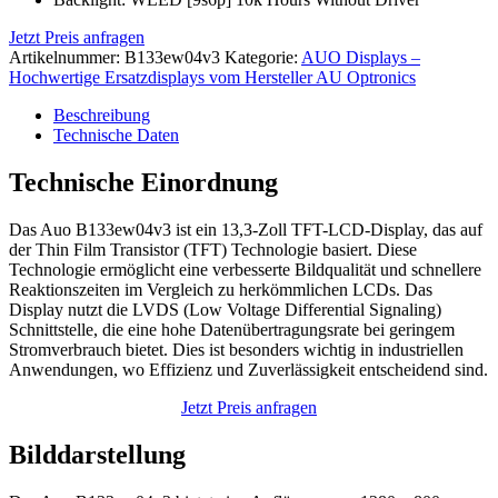
Jetzt Preis anfragen
Artikelnummer:
B133ew04v3
Kategorie:
AUO Displays –
Hochwertige Ersatzdisplays vom Hersteller AU Optronics
Beschreibung
Technische Daten
Technische Einordnung
Das Auo B133ew04v3 ist ein 13,3-Zoll TFT-LCD-Display, das auf
der Thin Film Transistor (TFT) Technologie basiert. Diese
Technologie ermöglicht eine verbesserte Bildqualität und schnellere
Reaktionszeiten im Vergleich zu herkömmlichen LCDs. Das
Display nutzt die LVDS (Low Voltage Differential Signaling)
Schnittstelle, die eine hohe Datenübertragungsrate bei geringem
Stromverbrauch bietet. Dies ist besonders wichtig in industriellen
Anwendungen, wo Effizienz und Zuverlässigkeit entscheidend sind.
Jetzt Preis anfragen
Bilddarstellung