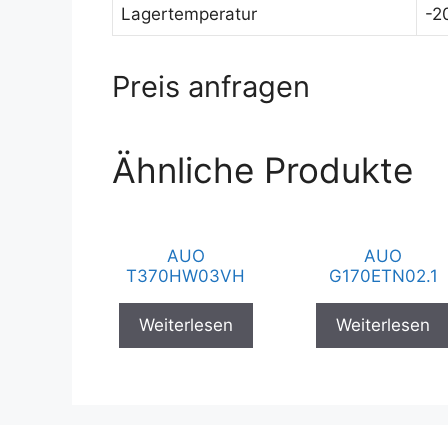
Lagertemperatur
-2
Preis anfragen
Ähnliche Produkte
AUO
AUO
T370HW03VH
G170ETN02.1
Weiterlesen
Weiterlesen