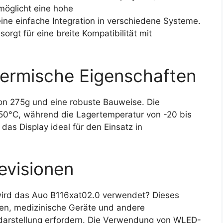
möglicht eine hohe
ne einfache Integration in verschiedene Systeme.
rgt für eine breite Kompatibilität mit
ermische Eigenschaften
on 275g und eine robuste Bauweise. Die
 50°C, während die Lagertemperatur von -20 bis
as Display ideal für den Einsatz in
evisionen
ird das Auo B116xat02.0 verwendet? Dieses
ungen, medizinische Geräte und andere
darstellung erfordern. Die Verwendung von WLED-