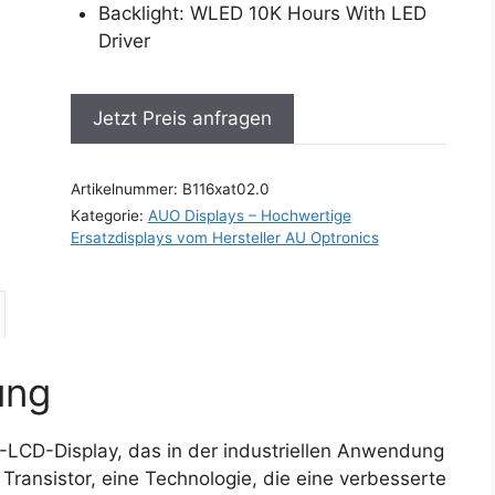
Backlight: WLED 10K Hours With LED
Driver
Jetzt Preis anfragen
Artikelnummer:
B116xat02.0
Kategorie:
AUO Displays – Hochwertige
Ersatzdisplays vom Hersteller AU Optronics
ung
T-LCD-Display, das in der industriellen Anwendung
m Transistor, eine Technologie, die eine verbesserte