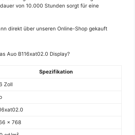
dauer von 10.000 Stunden sorgt für eine
nn direkt über unseren Online-Shop gekauft
das Auo B116xat02.0 Display?
Spezifikation
6 Zoll
o
16xat02.0
66 x 768