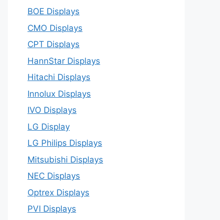
BOE Displays
CMO Displays
CPT Displays
HannStar Displays
Hitachi Displays
Innolux Displays
IVO Displays
LG Display
LG Philips Displays
Mitsubishi Displays
NEC Displays
Optrex Displays
PVI Displays