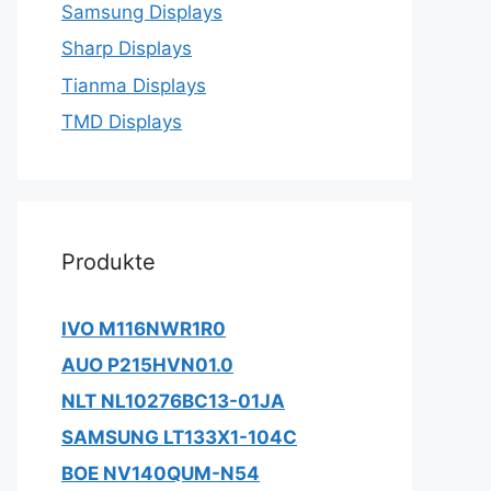
Samsung Displays
Sharp Displays
Tianma Displays
TMD Displays
Produkte
IVO M116NWR1R0
AUO P215HVN01.0
NLT NL10276BC13-01JA
SAMSUNG LT133X1-104C
BOE NV140QUM-N54