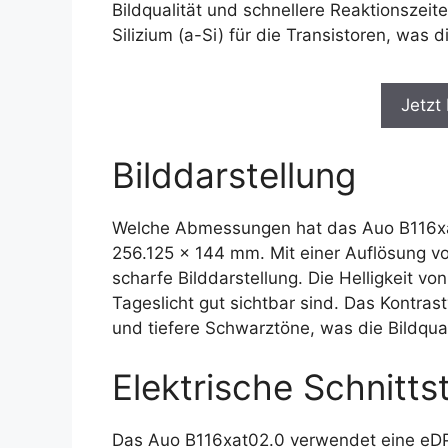
Bildqualität und schnellere Reaktionszei
Silizium (a-Si) für die Transistoren, was d
Jetzt
Bilddarstellung
Welche Abmessungen hat das Auo B116xat
256.125 x 144 mm. Mit einer Auflösung vo
scharfe Bilddarstellung. Die Helligkeit vo
Tageslicht gut sichtbar sind. Das Kontras
und tiefere Schwarztöne, was die Bildqual
Elektrische Schnittst
Das Auo B116xat02.0 verwendet eine eDP-