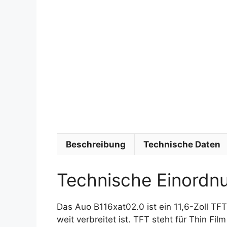
Beschreibung
Technische Daten
Technische Einordn
Das Auo B116xat02.0 ist ein 11,6-Zoll TF
weit verbreitet ist. TFT steht für Thin Fil