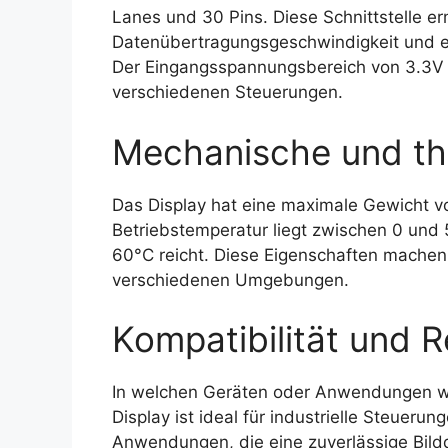
Lanes und 30 Pins. Diese Schnittstelle er
Datenübertragungsgeschwindigkeit und ei
Der Eingangsspannungsbereich von 3.3V so
verschiedenen Steuerungen.
Mechanische und th
Das Display hat eine maximale Gewicht v
Betriebstemperatur liegt zwischen 0 und
60°C reicht. Diese Eigenschaften machen d
verschiedenen Umgebungen.
Kompatibilität und R
In welchen Geräten oder Anwendungen w
Display ist ideal für industrielle Steuer
Anwendungen, die eine zuverlässige Bild