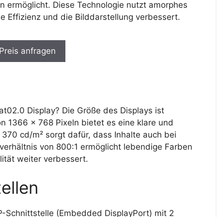
ten ermöglicht. Diese Technologie nutzt amorphes
ie Effizienz und die Bilddarstellung verbessert.
 Preis anfragen
02.0 Display? Die Größe des Displays ist
n 1366 x 768 Pixeln bietet es eine klare und
n 370 cd/m² sorgt dafür, dass Inhalte auch bei
tverhältnis von 800:1 ermöglicht lebendige Farben
ität weiter verbessert.
ellen
Schnittstelle (Embedded DisplayPort) mit 2