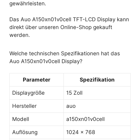
gewährleisten.
Das Auo A150xn01v0cell TFT-LCD Display kann
direkt über unseren Online-Shop gekauft
werden.
Welche technischen Spezifikationen hat das
Auo A150xn01v0cell Display?
Parameter
Spezifikation
Displaygröße
15 Zoll
Hersteller
auo
Modell
a150xn01v0cell
Auflösung
1024 x 768