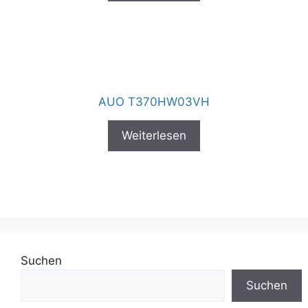
AUO T370HW03VH
Weiterlesen
Suchen
Suchen