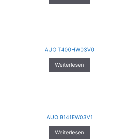
AUO T400HW03V0
Weiterlesen
AUO B141EW03V1
Weiterlesen