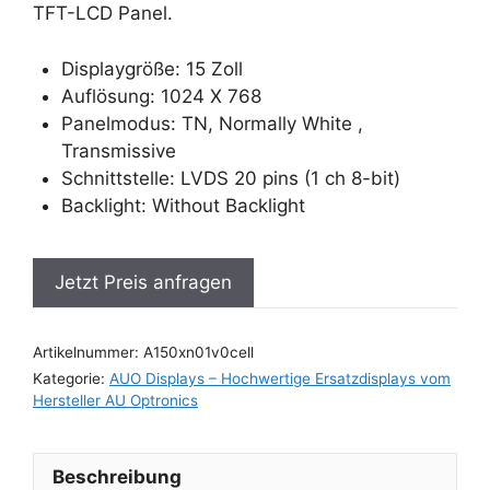
TFT-LCD Panel.
Displaygröße: 15 Zoll
Auflösung: 1024 X 768
Panelmodus: TN, Normally White ,
Transmissive
Schnittstelle: LVDS 20 pins (1 ch 8-bit)
Backlight: Without Backlight
Jetzt Preis anfragen
Artikelnummer:
A150xn01v0cell
Kategorie:
AUO Displays – Hochwertige Ersatzdisplays vom
Hersteller AU Optronics
Beschreibung