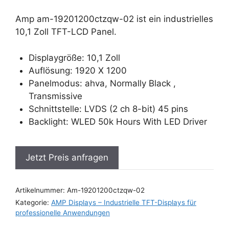
Amp am-19201200ctzqw-02 ist ein industrielles
10,1 Zoll TFT-LCD Panel.
Displaygröße: 10,1 Zoll
Auflösung: 1920 X 1200
Panelmodus: ahva, Normally Black ,
Transmissive
Schnittstelle: LVDS (2 ch 8-bit) 45 pins
Backlight: WLED 50k Hours With LED Driver
Jetzt Preis anfragen
Artikelnummer:
Am-19201200ctzqw-02
Kategorie:
AMP Displays – Industrielle TFT-Displays für
professionelle Anwendungen