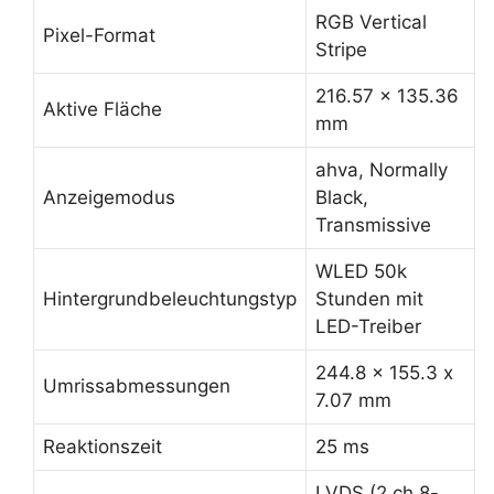
RGB Vertical
Pixel-Format
Stripe
216.57 x 135.36
Aktive Fläche
mm
ahva, Normally
Anzeigemodus
Black,
Transmissive
WLED 50k
Hintergrundbeleuchtungstyp
Stunden mit
LED-Treiber
244.8 x 155.3 x
Umrissabmessungen
7.07 mm
Reaktionszeit
25 ms
LVDS (2 ch 8-