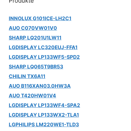
Produkte
INNOLUX G101ICE-LH2C1
AUO C070VW01V0
SHARP LQ201U1LW11
LGDISPLAY LC320EUJ-FFA1
LGDISPLAY LP133WF5-SPD2
SHARP LQ065T9BR53
CHILIN TX6A11
AUO B116XAN03.0HW3A
AUO T420HW01V4
LGDISPLAY LP133WF4-SPA2
LGDISPLAY LP133WX2-TLA1
LGPHILIPS LM220WE1-TLD3