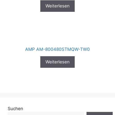
Weiterlesen
AMP AM-800480STMQW-TW0
Weiterlesen
Suchen