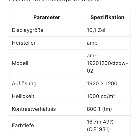
Parameter
Spezifikation
Displaygröße
10,1 Zoll
Hersteller
amp
am-
Modell
19201200ctzqw-
02
Auflösung
1920 x 1200
Helligkeit
1000 cd/m²
Kontrastverhältnis
800:1 (tm)
16.7m 49%
Farbtiefe
(CIE1931)