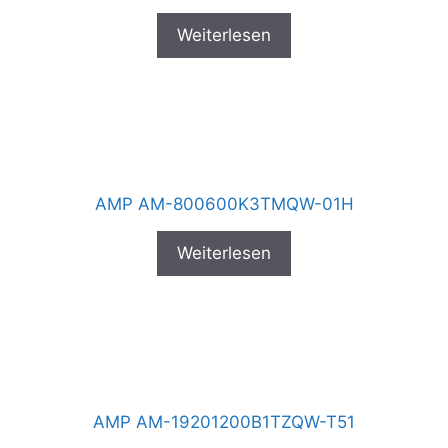
Weiterlesen
AMP AM-800600K3TMQW-01H
Weiterlesen
AMP AM-19201200B1TZQW-T51